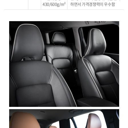
430/600g/m²
하면서 가격경쟁력이 우수함