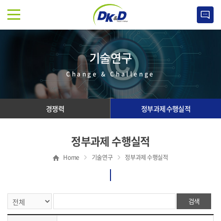
기술연구
Change & Challenge
경쟁력
정부과제 수행실적
정부과제 수행실적
Home
기술연구
정부과제 수행실적