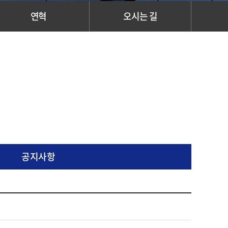
연혁
오시는 길
공지사항