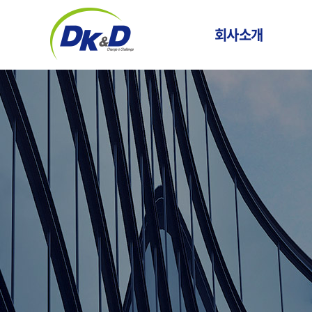
회사소개
CEO 인사말
기업정보
기업소식
마
윤리경영
화
연혁
오시는 길