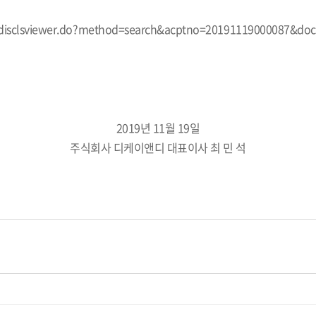
n/disclsviewer.do?method=search&acptno=20191119000087&do
2019년 11월 19일
주식회사 디케이앤디 대표이사 최 민 석