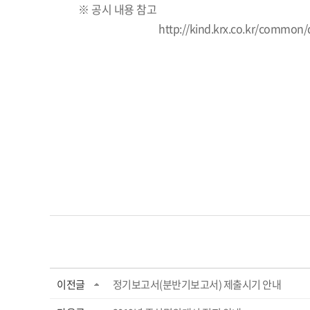
※ 공시 내용 참고​
http://kind.krx.co.kr/commo
이전글
정기보고서(분반기보고서) 제출시기 안내