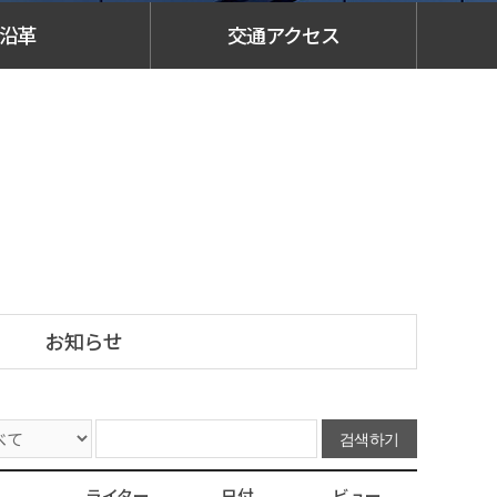
沿革
交通アクセス
お知らせ
ライター
日付
ビュー