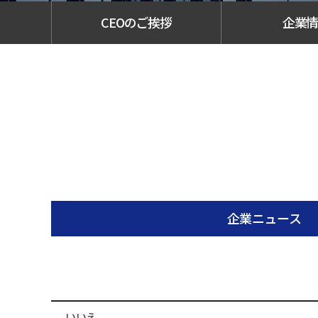
CEOのご挨拶
企業
企業ニュース
いいえ