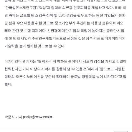
‘한국섬유소재연구원’, ‘덕성’과 협력해 의류용 인조피혁을 개발하고 있다. 특히, 이
번 과제는 글로벌 탄소 감축 정책 및
ESG
경영을 필두로 하는 패션 기업들의 친환
경 섬유 수요 대응을 위한 것으로, 중소기업부가 추진하는 식물성 섬유와 바이오
레더 관련 첫 수행 과제이다. 친환경에 대한 기업의 책임이 높아지는 중요한 시점
에 첫 번째 사업의 주관연구개발기관으로 선정된 것은 정부 기관도 디케이엔디의
기술력을 높이 평가한 것으로 볼 수 있다.
디케이앤디 관계자는 “협력사 각자 특화된 분야에서 서로의 강점을 가지고 긴밀히
협력한다면 기대 이상의 시너지를 창출해 낼 수 있을 것”이라며 “앞으로도 다양한
형태의 오픈 이노베이션을 꾸준히 확대하며 글로벌 경쟁력을 높여 나가겠다”고 말
했다.
박준식 기자 parkjs@wowtv.co.kr