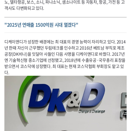
노, 델타항공, 보스, 소니, 파나소닉, 샘소나이트 등 자동차, 항공, 가전 등 고
객사도 다변화되고 있다.
"2025년 연매출 1500억원 시대 열겠다"
디케이앤디가 성장한 배경에는 최 대표의 경영 능력이 자리하고 있다. 2014
년 한때 자신이 근무했던 두림테크를 인수하고 2016년 베트남 부직포 제조
공장(
DK
비나)을 잇달아 사들인 다음 사명을 디케이앤디로 바꿨다. 2017년
엔 기술혁신형 중소기업에 선정됐고, 2018년에 수출유공·국무총리 표창을
받으면서 코스닥에 상장했다. 최 대표는 현재 코스닥협회 부회장도 맡고 있
다.