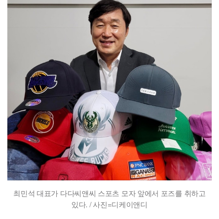
최민석 대표가 다다씨앤씨 스포츠 모자 앞에서 포즈를 취하고
있다. / 사진=디케이앤디