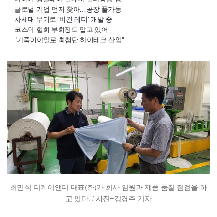
글로벌 기업 먼저 찾아…공장 풀가동
차세대 무기로 '비건 레더' 개발 중
코스닥 협회 부회장도 맡고 있어
"가죽이야말로 최첨단 하이테크 산업"
최민석 디케이앤디 대표(좌)가 회사 임원과 제품 품질 점검을 하
고 있다. / 사진=강경주 기자