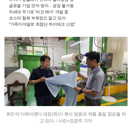
글로벌 기업 먼저 찾아…공장 풀가동
차세대 무기로 '비건 레더' 개발 중
코스닥 협회 부회장도 맡고 있어
"가죽이야말로 최첨단 하이테크 산업"
최민석 디케이앤디 대표(좌)가 회사 임원과 제품 품질 점검을 하
고 있다. / 사진=강경주 기자