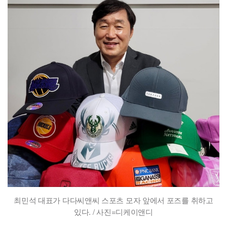
최민석 대표가 다다씨앤씨 스포츠 모자 앞에서 포즈를 취하고
있다. / 사진=디케이앤디