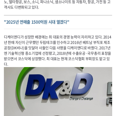
노, 델타항공, 보스, 소니, 파나소닉, 샘소나이트 등 자동차, 항공, 가전 등 고
객사도 다변화되고 있다.
"2025년 연매출 1500억원 시대 열겠다"
디케이앤디가 성장한 배경에는 최 대표의 경영 능력이 자리하고 있다. 2014
년 한때 자신이 근무했던 두림테크를 인수하고 2016년 베트남 부직포 제조
공장(
DK
비나)을 잇달아 사들인 다음 사명을 디케이앤디로 바꿨다. 2017년
엔 기술혁신형 중소기업에 선정됐고, 2018년에 수출유공·국무총리 표창을
받으면서 코스닥에 상장했다. 최 대표는 현재 코스닥협회 부회장도 맡고 있
다.