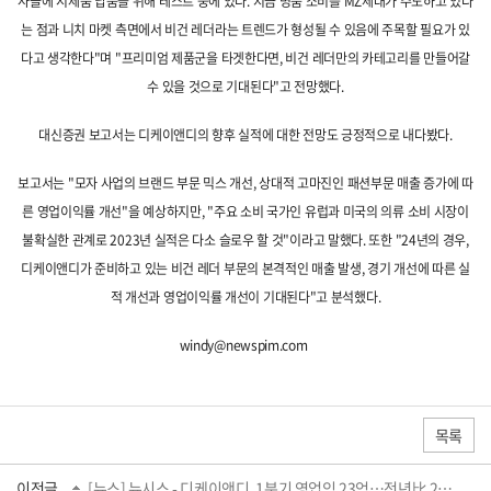
사들에 시제품 납품을 위해 테스트 중에 있다. 지금 명품 소비를 MZ세대가 주도하고 있다
는 점과 니치 마켓 측면에서 비건 레더라는 트렌드가 형성될 수 있음에 주목할 필요가 있
다고 생각한다"며 "프리미엄 제품군을 타겟한다면, 비건 레더만의 카테고리를 만들어갈
수 있을 것으로 기대된다"고 전망했다.
대신증권 보고서는 디케이앤디의 향후 실적에 대한 전망도 긍정적으로 내다봤다.
보고서는 "모자 사업의 브랜드 부문 믹스 개선, 상대적 고마진인 패션부문 매출 증가에 따
른 영업이익률 개선"을 예상하지만, "주요 소비 국가인 유럽과 미국의 의류 소비 시장이
불확실한 관계로 2023년 실적은 다소 슬로우 할 것"이라고 말했다. 또한 "24년의 경우,
디케이앤디가 준비하고 있는 비건 레더 부문의 본격적인 매출 발생, 경기 개선에 따른 실
적 개선과 영업이익률 개선이 기대된다"고 분석했다.
windy@newspim.com
목록
이전글
[뉴스] 뉴시스 - 디케이앤디, 1분기 영업익 23억…전년比 26.1%↑