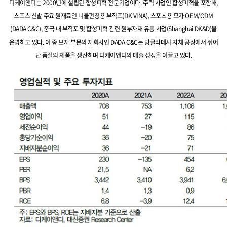
디케이앤디는 2000년에 설립된 합성피혁 전문기업이다. 주력 사업인 합성피혁을 포함해,
스포츠 신발 주요 원재료인 니들펀칭용 부직포(DK VINA), 스포츠용 모자 OEM/ODM
(DADA C&C), 중국 내 부직포 및 합성피혁 관련 원부자재 유통 사업(Shanghai DK&D)을
운영하고 있다. 이 중 모자 부문의 자회사인 DADA C&C는 방글라데시 자체 공장에서 뛰어
난 품질의 제품을 생산하며 디케이앤디의 매출 성장을 이끌고 있다.