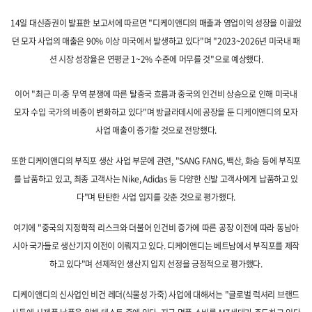
14일 대신증권이 발표한 보고서에 따르면 "디케이앤디의 매출과 영업이익 성장을 이끌었
던 모자 사업의 매출은 90% 이상 미국에서 발생하고 있다"며 "2023~2026년 미국내 패
션 시장 성장율은 연평균 1~2% 수준에 머무를 것"으로 예상했다.
이어 "최근 미-중 무역 분쟁에 따른 탈중국 흐름과 중국의 인건비 상승으로 인해 미국내
모자 수입 국가의 비중이 변화하고 있다"며 방글라데시에 공장을 둔 디케이앤디의 모자
사업 매출이 증가할 것으로 전망했다.
또한 디케이앤디의 부직포 생산 사업 부문에 관련, "SANG FANG, 백산, 화승 등에 부직포
를 납품하고 있고, 최종 고객사는 Nike, Adidas 등 다양한 신발 고객사에게 납품하고 있
다"며 탄탄한 사업 입지를 갖춘 것으로 평가했다.
여기에 "중국의 지정학적 리스크와 더불어 인건비 증가에 따른 공장 이전에 따라 동남아
시아 국가들로 생산기지 이전이 이뤄지고 있다. 디케이앤디는 베트남에서 부직포를 제작
하고 있다"며 선제적인 생산지 입지 선정을 긍정적으로 평가했다.
디케이앤디의 신사업인 비건 레더(식물성 가죽) 사업에 대해서는 "글로벌 럭셔리 브랜드