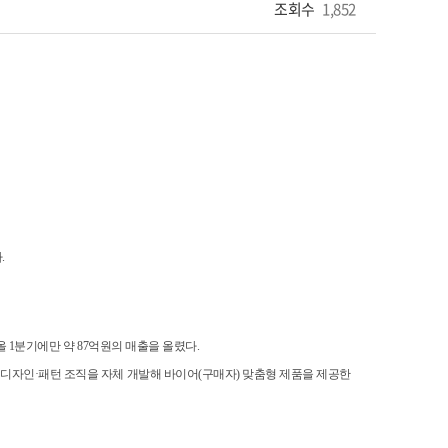
조회수
1,852
.
올 1분기에만 약 87억원의 매출을 올렸다.
디자인·패턴 조직을 자체 개발해 바이어(구매자) 맞춤형 제품을 제공한