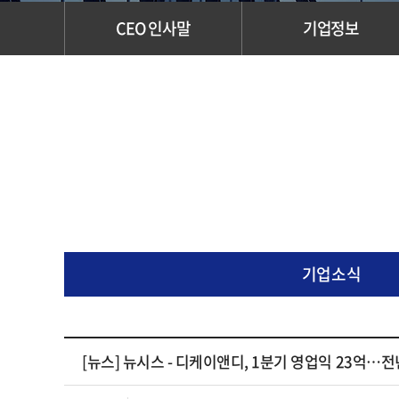
CEO 인사말
기업정보
기업소식
[뉴스] 뉴시스 - 디케이앤디, 1분기 영업익 23억…전