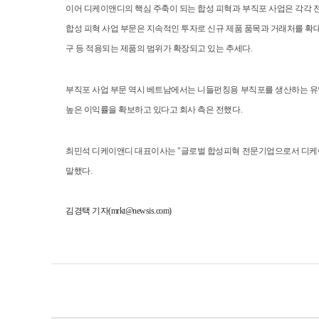
이어 디케이앤디의 핵심 주축이 되는 합성 피혁과 부직포 사업은 각각 전체 매
합성 피혁 사업 부문은 지속적인 투자로 신규 제품 품목과 거래처를 확대하
구 등 적용되는 제품의 범위가 확장되고 있는 추세다.
부직포 사업 부문 역시 베트남에서는 니들펀칭용 부직포를 생산하는 유일
높은 이익률을 확보하고 있다고 회사 측은 전했다.
최민석 디케이앤디 대표이사는 "글로벌 합성피혁 전문기업으로서 디케이앤
말했다.
김경택 기자(mrkt@newsis.com)