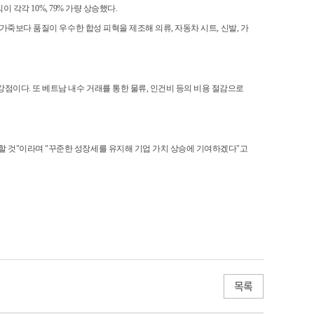
각각 10%, 79% 가량 상승했다.
가죽보다 품질이 우수한 합성 피혁을 제조해 의류, 자동차 시트, 신발, 가
이다. 또 베트남 내수 거래를 통한 물류, 인건비 등의 비용 절감으로
 것"이라며 "꾸준한 성장세를 유지해 기업 가치 상승에 기여하겠다"고
목록