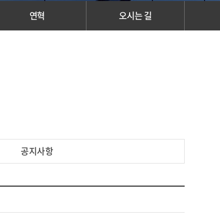
연혁
오시는 길
공지사항