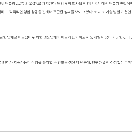
출의 29.7% 와 25.2%를 차지했다. 특히 부직포 사업은 전년 동기 대비 매출과 영업이익이 
고, 적극적인 영업 활동을 전개해 꾸준한 성과를 보이고 있다. 또 제조 기술 발달로 천연 
한 업체로 베트남에 위치한 생산업체에 빠르게 납기하고 제품 개발 대응이 가능한 것이 강점
디가 지속가능한 성장을 유지할 수 있도록 생산 역량 증대, 연구 개발에 아낌없이 투자할