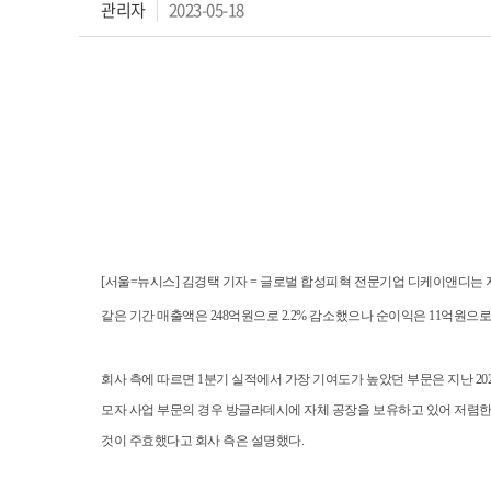
관리자
2023-05-18
[서울=뉴시스] 김경택 기자 = 글로벌 합성피혁 전문기업 디케이앤디는 지난
같은 기간 매출액은 248억원으로 2.2% 감소했으나 순이익은 11억원으로 5
회사 측에 따르면 1분기 실적에서 가장 기여도가 높았던 부문은 지난 202
모자 사업 부문의 경우 방글라데시에 자체 공장을 보유하고 있어 저렴한
것이 주효했다고 회사 측은 설명했다.