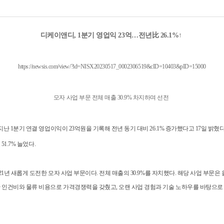
디케이앤디, 1분기 영업익 23억…전년比 26.1%↑
https://newsis.com/view/?id=NISX20230517_0002306519&cID=10403&pID=15000
​모자 사업 부문 전체 매출 30.9% 차지하며 선전
 1분기 연결 영업이익이 23억원을 기록해 전년 동기 대비 26.1% 증가했다고 17일 밝혔다
1.7% 늘었다.
1년 새롭게 도전한 모자 사업 부문이다. 전체 매출의 30.9%를 자치했다. 해당 사업 부문은 
 인건비와 물류 비용으로 가격경쟁력을 갖췄고, 오랜 사업 경험과 기술 노하우를 바탕으로 