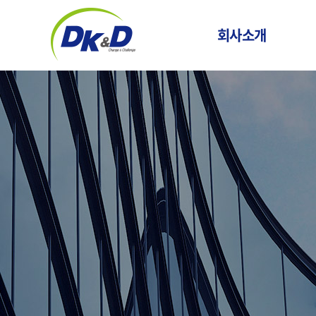
회사소개
CEO 인사말
기업정보
기업소식
마
윤리경영
화
연혁
오시는 길