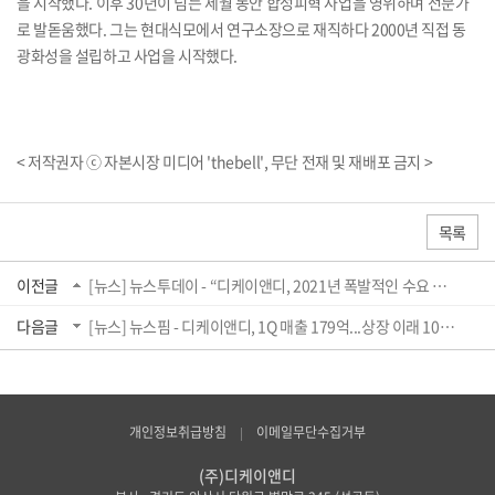
을 시작했다. 이후 30년이 넘는 세월 동안 합성피혁 사업을 영위하며 전문가
로 발돋움했다. 그는 현대식모에서 연구소장으로 재직하다 2000년 직접 동
광화성을 설립하고 사업을 시작했다.
< 저작권자 ⓒ 자본시장 미디어 'thebell', 무단 전재 및 재배포 금지 >
목록
이전글
[뉴스] 뉴스투데이 - “디케이앤디, 2021년 폭발적인 수요 확대로 제품 매출액 호실적 ...
다음글
[뉴스] 뉴스핌 - 디케이앤디, 1Q 매출 179억...상장 이래 10분기 연속 흑자
개인정보취급방침
이메일무단수집거부
(주)디케이앤디